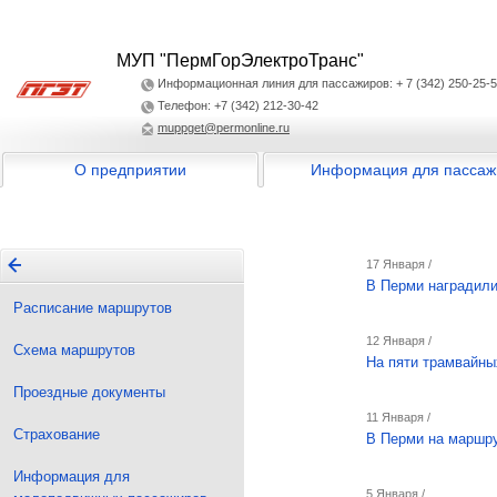
МУП "ПермГорЭлектроТранс"
Информационная линия для пассажиров: + 7 (342) 250-25-
Телефон: +7 (342) 212-30-42
muppget@permonline.ru
О предприятии
Информация для пассаж
17 Января /
В Перми наградил
Расписание маршрутов
12 Января /
Схема маршрутов
На пяти трамвайны
Проездные документы
11 Января /
Страхование
В Перми на маршру
Информация для
5 Января /