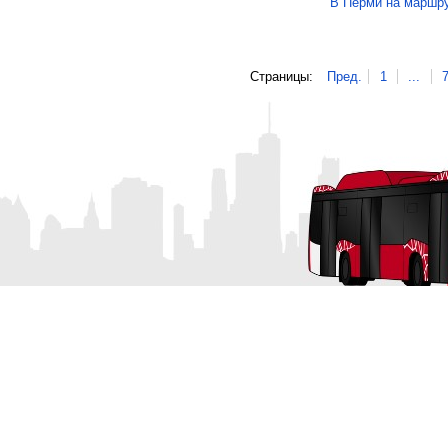
В Перми на маршру
Страницы:
Пред.
1
...