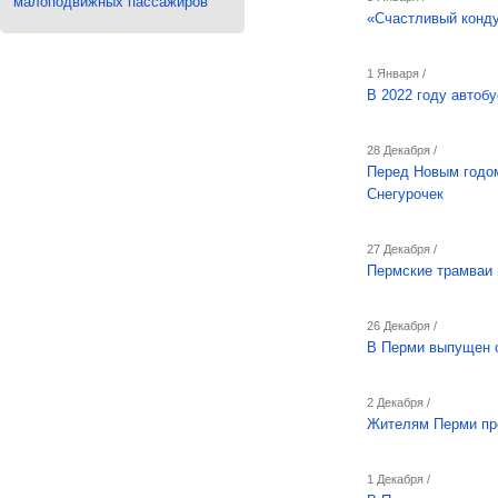
малоподвижных пассажиров
«Счастливый конду
1 Января /
В 2022 году автоб
28 Декабря /
Перед Новым годом
Снегурочек
27 Декабря /
Пермские трамваи 
26 Декабря /
В Перми выпущен с
2 Декабря /
Жителям Перми пре
1 Декабря /