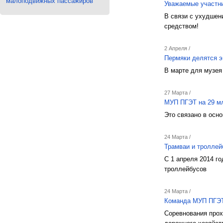
малоподвижных пассажиров
Уважаемые участни
В связи с ухудшен
средством!
2 Апреля /
Пермяки делятся э
В марте для музея
27 Марта /
МУП ПГЭТ на 29 мл
Это связано в осн
24 Марта /
Трамваи и троллей
С 1 апреля 2014 г
троллейбусов
24 Марта /
Команда МУП ПГЭТ 
Соревнования прох