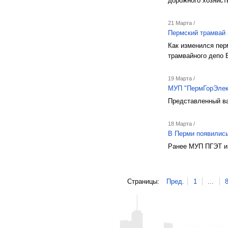
дорожного хозяйст
21 Марта /
Пермский трамвай 
Как изменился пер
трамвайного депо
19 Марта /
МУП "ПермГорЭлект
Представленный ва
18 Марта /
В Перми появилис
Ранее МУП ПГЭТ и 
Страницы:
Пред.
1
...