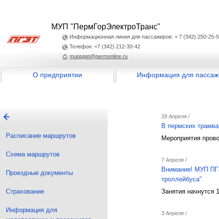
МУП "ПермГорЭлектроТранс"
Информационная линия для пассажиров: + 7 (342) 250-25-
Телефон: +7 (342) 212-30-42
muppget@permonline.ru
О предприятии
Информация для пассаж
28 Апреля /
В пермских трамва
Расписание маршрутов
Мероприятия прово
Схема маршрутов
7 Апреля /
Внимание! МУП ПГЭ
Проездные документы
троллейбуса"
Страхование
Занятия начнутся 1
Информация для
3 Апреля /