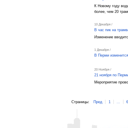
К Новому году вод
более, чем 20 тра
10 Декабря /
В час пик на трам
Изменение вводитс
1 Декабря /
В Перми изменитс
20 Ноября /
21 ноября по Перм
Мероприятие прово
Страницы:
Пред.
1
...