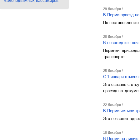
малоподвижных пассажиров
29 Декабря /
В Перми проезд на
По постановлению
28 Декабря /
В новогоднюю ночь
Пермяки, пришедши
транспорте
25 Декабря /
C 1 января отменя
Это связано с отс
проездных докуме
22 Декабря /
В Перми четыре тр
Это позволит вдво
18 Декабря /
В Перми на линию 