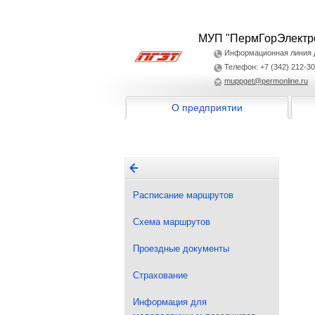
МУП "ПермГорЭлектр
Информационная линия дл
Телефон: +7 (342) 212-30
muppget@permonline.ru
О предприятии
Расписание маршрутов
Схема маршрутов
Проездные документы
Страхование
Информация для