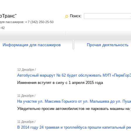
оТранс"
Поиск:
я пассажиров: + 7 (342) 250-25-50
-42
Информация для пассажиров
Прочая деятельность
12 Декабря /
Автобусный маршрут № 62 будет обслуживать МУП «ПермГор
Изменения вступят в силу с 1 апреля 2015 года
11 Декабря /
На участке ул. Максима Горького от ул. Малышева до ул. Пуш
Убедительно просим автомобилистов не парковать машины на 
11 Декабря /
В 2014 году 24 трамвая и троллейбуса прошли капитальный р