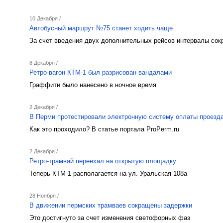
10 Декабря /
Автобусный маршрут №75 станет ходить чаще
За счет введения двух дополнительных рейсов интервалы сок
8 Декабря /
Ретро-вагон КТМ-1 был разрисован вандалами
Граффити было нанесено в ночное время
2 Декабря /
В Перми протестировали электронную систему оплаты проезда
Как это проходило? В статье портала ProPerm.ru
2 Декабря /
Ретро-трамвай переехал на открытую площадку
Теперь КТМ-1 располагается на ул. Уральская 108а
28 Ноября /
В движении пермских трамваев сокращены задержки
Это достигнуто за счет изменения светофорных фаз