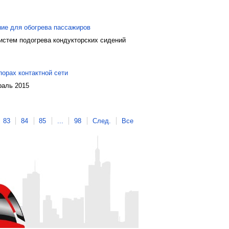
ие для обогрева пассажиров
истем подогрева кондукторских сидений
орах контактной сети
раль 2015
83
84
85
...
98
След.
Все