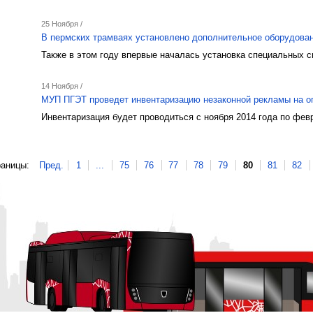
25 Ноября /
В пермских трамваях установлено дополнительное оборудован
Также в этом году впервые началась установка специальных с
14 Ноября /
МУП ПГЭТ проведет инвентаризацию незаконной рекламы на оп
Инвентаризация будет проводиться с ноября 2014 года по фев
аницы:
Пред.
1
...
75
76
77
78
79
80
81
82