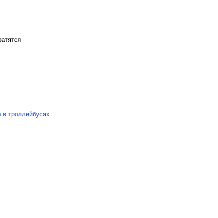
ратятся
 в троллейбусах