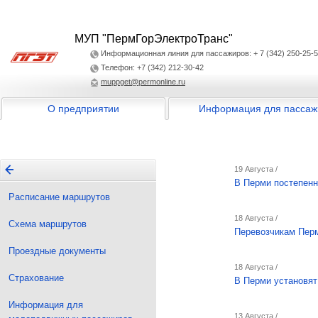
МУП "ПермГорЭлектроТранс"
Информационная линия для пассажиров: + 7 (342) 250-25-
Телефон: +7 (342) 212-30-42
muppget@permonline.ru
О предприятии
Информация для пассаж
19 Августа /
В Перми постепенн
Расписание маршрутов
18 Августа /
Схема маршрутов
Перевозчикам Пер
Проездные документы
18 Августа /
Страхование
В Перми установят
Информация для
13 Августа /