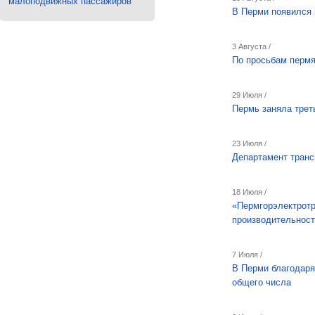
малоподвижных пассажиров
В Перми появился
3 Августа /
По просьбам пермя
29 Июля /
Пермь заняла трет
23 Июля /
Департамент транс
18 Июля /
«Пермгорэлектротр
производительност
7 Июля /
В Перми благодаря
общего числа