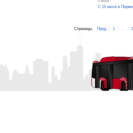
6 Июля /
С 15 июля в Перми
Страницы:
Пред.
1
...