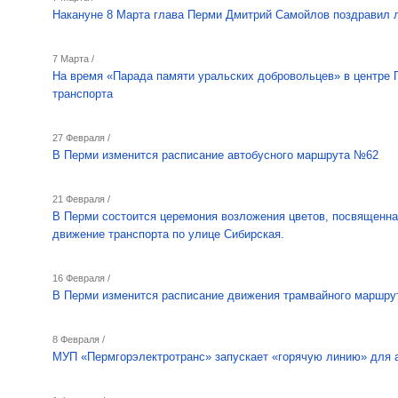
Накануне 8 Марта глава Перми Дмитрий Самойлов поздравил 
7 Марта /
На время «Парада памяти уральских добровольцев» в центре 
транспорта
27 Февраля /
В Перми изменится расписание автобусного маршрута №62
21 Февраля /
В Перми состоится церемония возложения цветов, посвященн
движение транспорта по улице Сибирская.
16 Февраля /
В Перми изменится расписание движения трамвайного маршру
8 Февраля /
МУП «Пермгорэлектротранс» запускает «горячую линию» для 