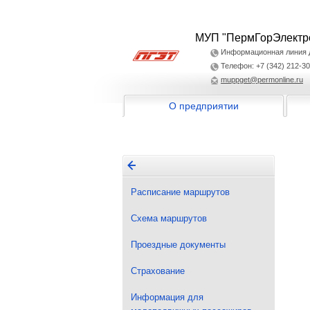
МУП "ПермГорЭлектр
Информационная линия дл
Телефон: +7 (342) 212-30
muppget@permonline.ru
О предприятии
Расписание маршрутов
Схема маршрутов
Проездные документы
Страхование
Информация для