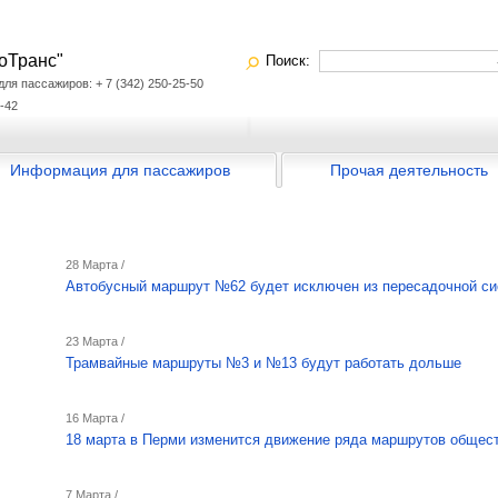
оТранс"
Поиск:
я пассажиров: + 7 (342) 250-25-50
-42
Информация для пассажиров
Прочая деятельность
28 Марта /
Автобусный маршрут №62 будет исключен из пересадочной с
23 Марта /
Трамвайные маршруты №3 и №13 будут работать дольше
16 Марта /
18 марта в Перми изменится движение ряда маршрутов общест
7 Марта /