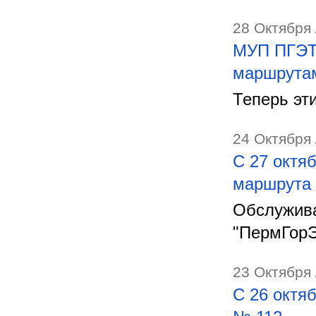
28 Октября 
МУП ПГЭТ 
маршрута
Теперь эт
24 Октября 
С 27 октя
маршрута
Обслужива
"ПермГорЭ
23 Октября 
С 26 октя