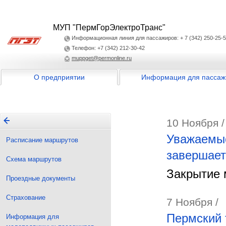
МУП "ПермГорЭлектроТранс"
Информационная линия для пассажиров: + 7 (342) 250-25-
Телефон: +7 (342) 212-30-42
muppget@permonline.ru
О предприятии
Информация для пассаж
10 Ноября /
Уважаемые
Расписание маршрутов
завершает
Схема маршрутов
Закрытие 
Проездные документы
Страхование
7 Ноября /
Пермский 
Информация для