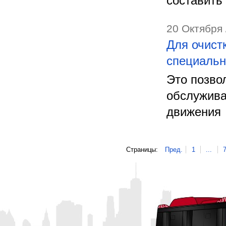
составить
20 Октября 
Для очист
специальн
Это позво
обслужива
движения
Страницы:
Пред.
1
...