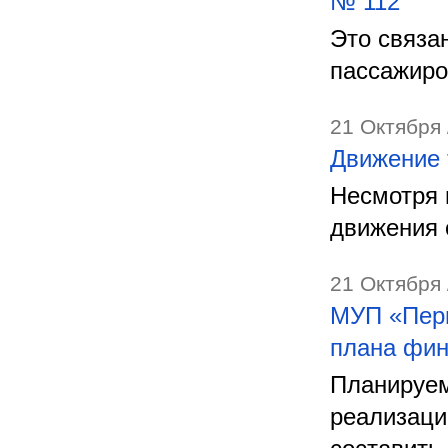
№ 112
Это связа
пассажиро
21 Октября 
Движение 
Несмотря 
движения 
21 Октября 
МУП «Перм
плана фин
Планируем
реализаци