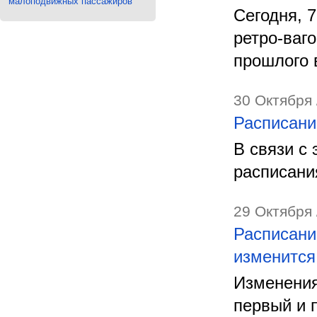
малоподвижных пассажиров
Сегодня, 
ретро-ваг
прошлого 
30 Октября 
Расписани
В связи с
расписани
29 Октября 
Расписани
изменится
Изменения
первый и 