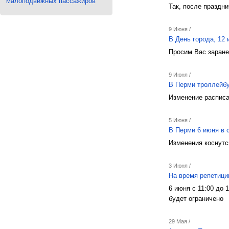
малоподвижных пассажиров
Так, после праздн
9 Июня /
В День города, 12
Просим Вас заране
9 Июня /
В Перми троллейб
Изменение расписа
5 Июня /
В Перми 6 июня в 
Изменения коснутс
3 Июня /
На время репетици
6 июня с 11:00 до
будет ограничено
29 Мая /