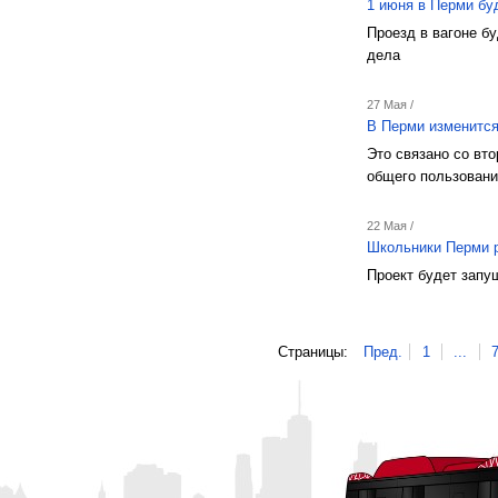
1 июня в Перми бу
Проезд в вагоне б
дела
27 Мая /
В Перми изменится
Это связано со вт
общего пользован
22 Мая /
Школьники Перми р
Проект будет запу
Страницы:
Пред.
1
...