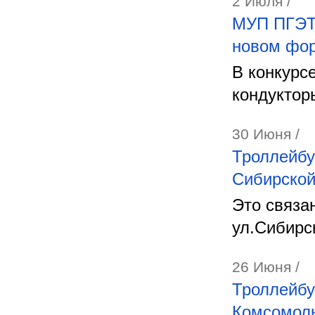
2 Июля /
МУП ПГЭТ 
новом фо
В конкурс
кондуктор
30 Июня /
Троллейбу
Сибирско
Это связа
ул.Сибирс
26 Июня /
Троллейбу
Комсомоль