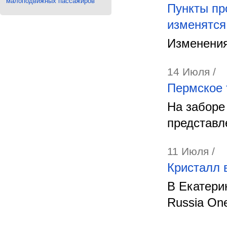
малоподвижных пассажиров
Пункты пр
изменятся
Изменения
14 Июля /
Пермское 
На заборе
представл
11 Июля /
Кристалл 
В Екатери
Russia On