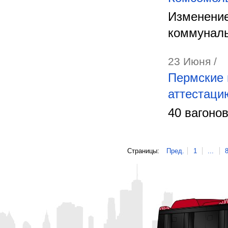
Изменение
коммуналь
23 Июня /
Пермские 
аттестаци
40 вагоно
Страницы:
Пред.
1
...