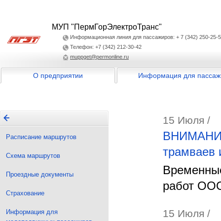
МУП "ПермГорЭлектроТранс"
Информационная линия для пассажиров: + 7 (342) 250-25-
Телефон: +7 (342) 212-30-42
muppget@permonline.ru
О предприятии
Информация для пассаж
15 Июля /
ВНИМАНИЕ!
Расписание маршрутов
трамваев 
Схема маршрутов
Временные
Проездные документы
работ ОО
Страхование
15 Июля /
Информация для