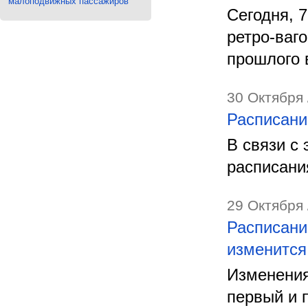
малоподвижных пассажиров
Сегодня, 
ретро-ваг
прошлого 
30 Октября 
Расписани
В связи с
расписани
29 Октября 
Расписани
изменится
Изменения
первый и 