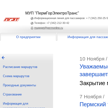
МУП "ПермГорЭлектроТранс"
Информационная линия для пассажиров: + 7 (342) 250-25-
Телефон: +7 (342) 212-30-42
muppget@permonline.ru
О предприятии
Информация для пассаж
10 Ноября /
Уважаемые
Расписание маршрутов
завершает
Схема маршрутов
Закрытие 
Проездные документы
Страхование
7 Ноября /
Пермский 
Информация для