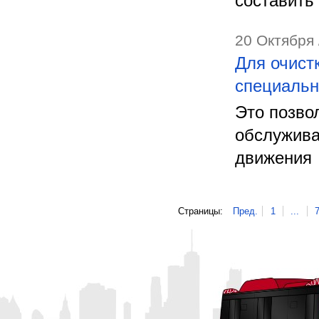
составить
20 Октября 
Для очист
специальн
Это позво
обслужива
движения
Страницы:
Пред.
1
...