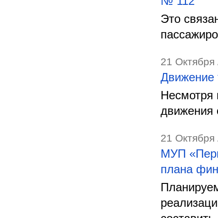
№ 112
Это связа
пассажиро
21 Октября 
Движение 
Несмотря 
движения 
21 Октября 
МУП «Перм
плана фин
Планируем
реализаци