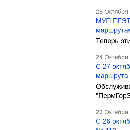
28 Октября 
МУП ПГЭТ 
маршрута
Теперь эт
24 Октября 
С 27 октя
маршрута
Обслужива
"ПермГорЭ
23 Октября 
С 26 октя