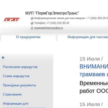
МУП "ПермГорЭлектроТранс"
Информационная линия для пассажиров: + 7 (342) 250-25-
Телефон: +7 (342) 212-30-42
muppget@permonline.ru
О предприятии
Информация для пассаж
15 Июля /
ВНИМАНИЕ!
Расписание маршрутов
трамваев 
Схема маршрутов
Временные
Проездные документы
работ ОО
Страхование
15 Июля /
Информация для