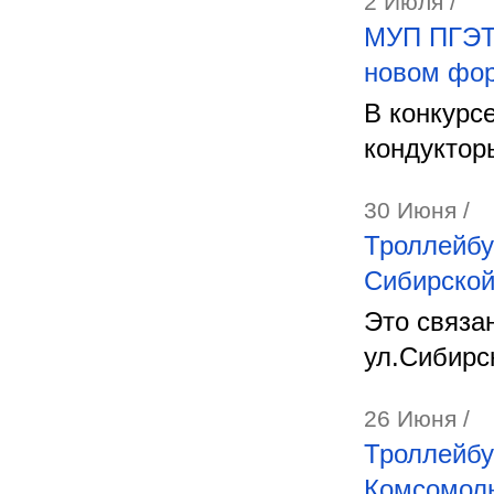
2 Июля /
МУП ПГЭТ 
новом фо
В конкурс
кондуктор
30 Июня /
Троллейбу
Сибирско
Это связа
ул.Сибирс
26 Июня /
Троллейбу
Комсомоль