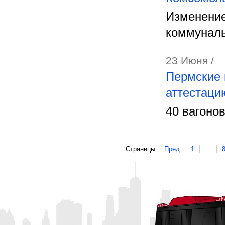
Изменение
коммуналь
23 Июня /
Пермские 
аттестаци
40 вагоно
Страницы:
Пред.
1
...