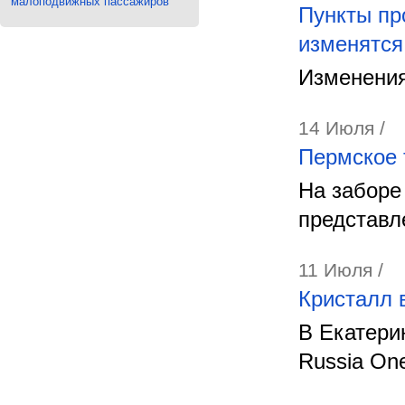
малоподвижных пассажиров
Пункты пр
изменятся
Изменения
14 Июля /
Пермское 
На заборе
представл
11 Июля /
Кристалл 
В Екатери
Russia On