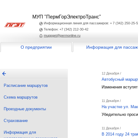
МУП "ПермГорЭлектроТранс"
Информационная линия для пассажиров: + 7 (342) 250-25-
Телефон: +7 (342) 212-30-42
muppget@permonline.ru
О предприятии
Информация для пассаж
12 Декабря /
Автобусный маршр
Расписание маршрутов
Изменения вступят 
Схема маршрутов
11 Декабря /
На участке ул. Ма
Проездные документы
Убедительно проси
Страхование
11 Декабря /
Информация для
В 2014 году 24 тр