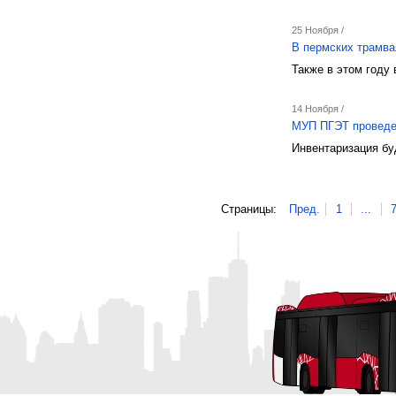
25 Ноября /
В пермских трамва
Также в этом году
14 Ноября /
МУП ПГЭТ проведет
Инвентаризация бу
Страницы:
Пред.
1
...