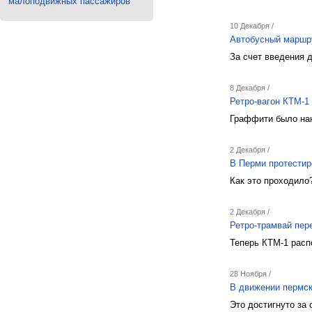
малоподвижных пассажиров
10 Декабря /
Автобусный маршр
За счет введения 
8 Декабря /
Ретро-вагон КТМ-1
Граффити было нан
2 Декабря /
В Перми протестир
Как это проходило?
2 Декабря /
Ретро-трамвай пер
Теперь КТМ-1 расп
28 Ноября /
В движении пермс
Это достигнуто за