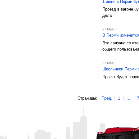
1 июня в Перми бу
Проезд в вагоне б
дела
27 Мая /
В Перми изменится
Это связано со вт
общего пользован
22 Мая /
Школьники Перми р
Проект будет запу
Страницы:
Пред.
1
...