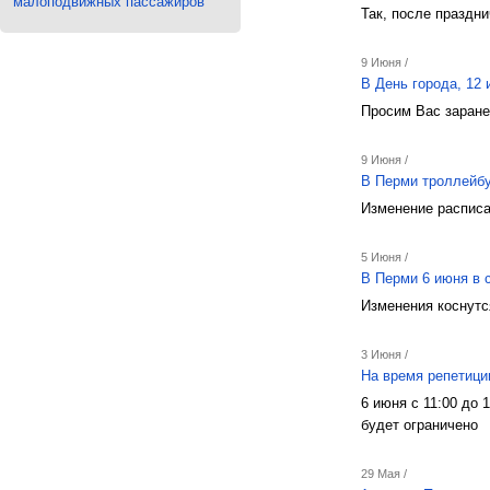
малоподвижных пассажиров
Так, после праздн
9 Июня /
В День города, 12
Просим Вас заране
9 Июня /
В Перми троллейб
Изменение расписа
5 Июня /
В Перми 6 июня в 
Изменения коснутс
3 Июня /
На время репетици
6 июня с 11:00 до
будет ограничено
29 Мая /