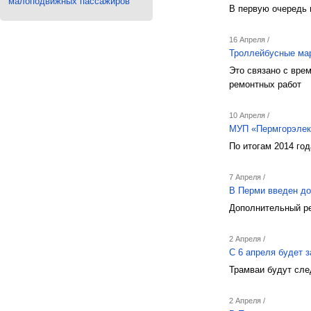
малоподвижных пассажиров
В первую очередь 
16 Апреля /
Троллейбусные ма
Это связано с вре
ремонтных работ
10 Апреля /
МУП «Пермгорэлек
По итогам 2014 го
7 Апреля /
В Перми введен до
Дополнительный ре
2 Апреля /
С 6 апреля будет 
Трамваи будут сле
2 Апреля /