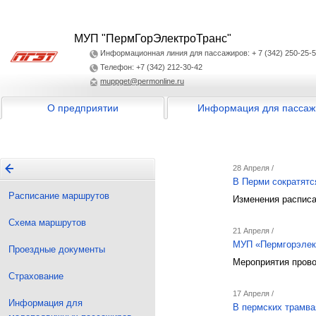
МУП "ПермГорЭлектроТранс"
Информационная линия для пассажиров: + 7 (342) 250-25-
Телефон: +7 (342) 212-30-42
muppget@permonline.ru
О предприятии
Информация для пассаж
28 Апреля /
В Перми сократятс
Расписание маршрутов
Изменения расписа
Схема маршрутов
21 Апреля /
МУП «Пермгорэлект
Проездные документы
Мероприятия прово
Страхование
17 Апреля /
Информация для
В пермских трамва