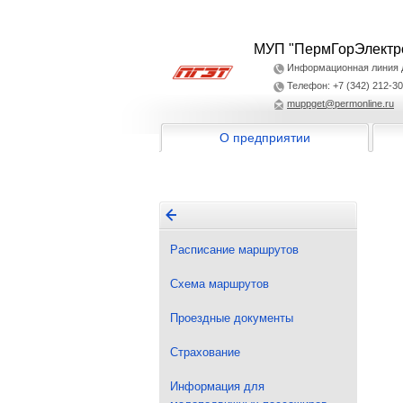
МУП "ПермГорЭлектр
Информационная линия дл
Телефон: +7 (342) 212-30
muppget@permonline.ru
О предприятии
Расписание маршрутов
Схема маршрутов
Проездные документы
Страхование
Информация для