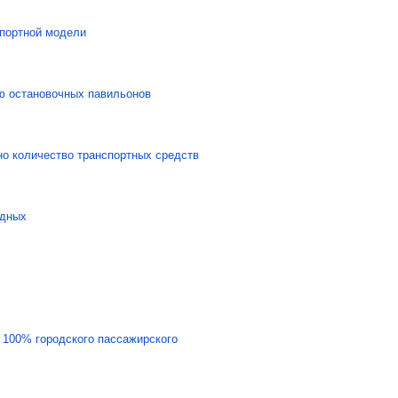
спортной модели
ю остановочных павильонов
о количество транспортных средств
здных
 100% городского пассажирского