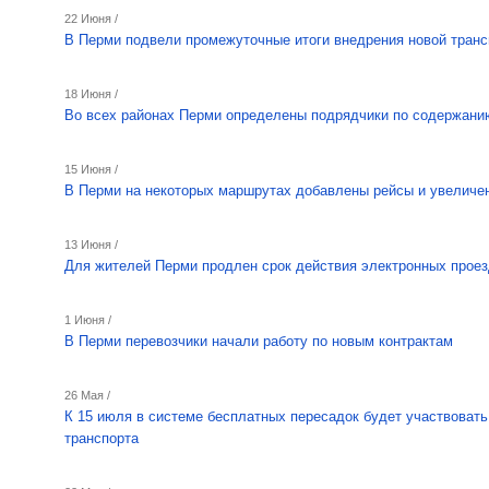
22 Июня /
В Перми подвели промежуточные итоги внедрения новой тран
18 Июня /
Во всех районах Перми определены подрядчики по содержани
15 Июня /
В Перми на некоторых маршрутах добавлены рейсы и увеличен
13 Июня /
Для жителей Перми продлен срок действия электронных прое
1 Июня /
В Перми перевозчики начали работу по новым контрактам
26 Мая /
К 15 июля в системе бесплатных пересадок будет участвовать
транспорта