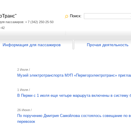
оТранс"
Поиск:
я пассажиров: + 7 (342) 250-25-50
-42
Информация для пассажиров
Прочая деятельность
2 Июля /
Музей электротранспорта МУП «Пермгорэлектротранс» пригла
1 Июля /
В Перми с 1 июля еще четыре маршрута включены в систему 
26 Июня /
По поручению Дмитрия Самойлова состоялось совещание по в
перевозок