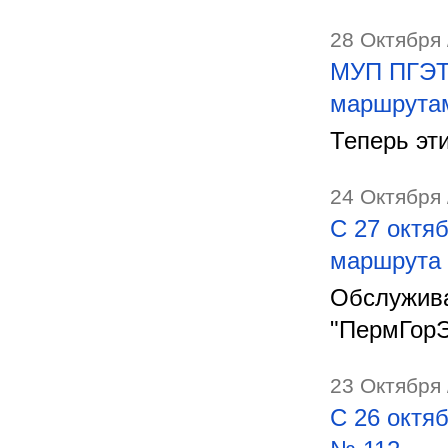
28 Октября 
МУП ПГЭТ 
маршрута
Теперь эт
24 Октября 
С 27 октя
маршрута
Обслужива
"ПермГорЭ
23 Октября 
С 26 октя