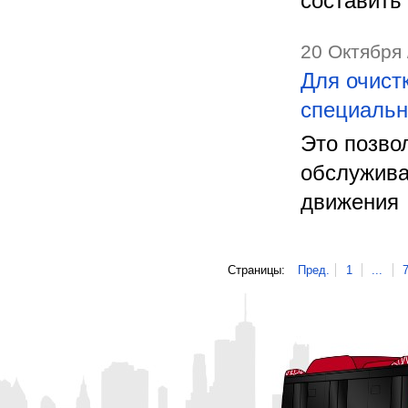
составить
20 Октября 
Для очист
специальн
Это позво
обслужива
движения
Страницы:
Пред.
1
...