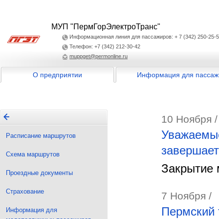
МУП "ПермГорЭлектроТранс"
Информационная линия для пассажиров: + 7 (342) 250-25-
Телефон: +7 (342) 212-30-42
muppget@permonline.ru
О предприятии
Информация для пассаж
10 Ноября /
Уважаемые
Расписание маршрутов
завершает
Схема маршрутов
Закрытие 
Проездные документы
Страхование
7 Ноября /
Пермский 
Информация для