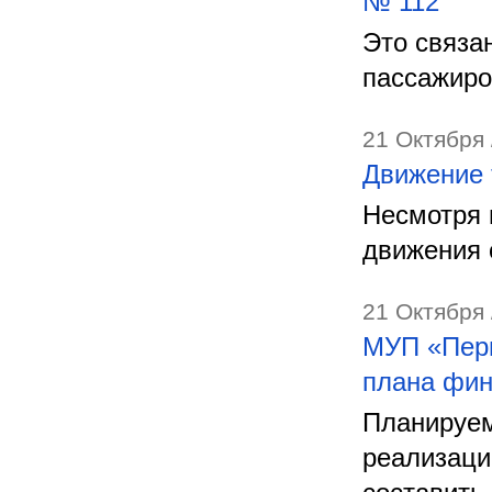
№ 112
Это связа
пассажиро
21 Октября 
Движение 
Несмотря 
движения 
21 Октября 
МУП «Перм
плана фин
Планируем
реализаци