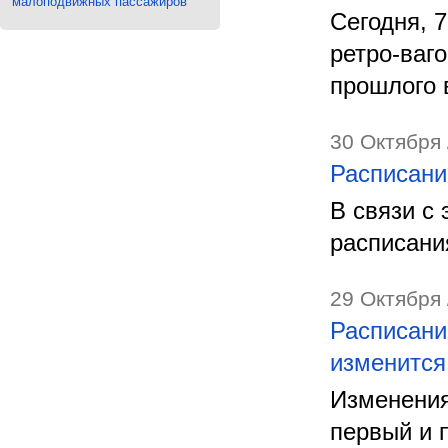
малоподвижных пассажиров
Сегодня, 
ретро-ваг
прошлого 
30 Октября 
Расписани
В связи с
расписани
29 Октября 
Расписани
изменится
Изменения
первый и 