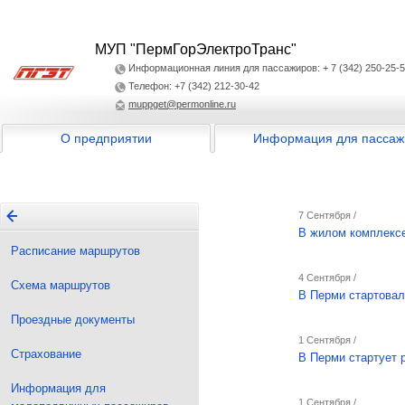
МУП "ПермГорЭлектроТранс"
Информационная линия для пассажиров: + 7 (342) 250-25-
Телефон: +7 (342) 212-30-42
muppget@permonline.ru
О предприятии
Информация для пассаж
7 Сентября /
В жилом комплексе
Расписание маршрутов
4 Сентября /
Схема маршрутов
В Перми стартовал
Проездные документы
1 Сентября /
Страхование
В Перми стартует 
Информация для
1 Сентября /