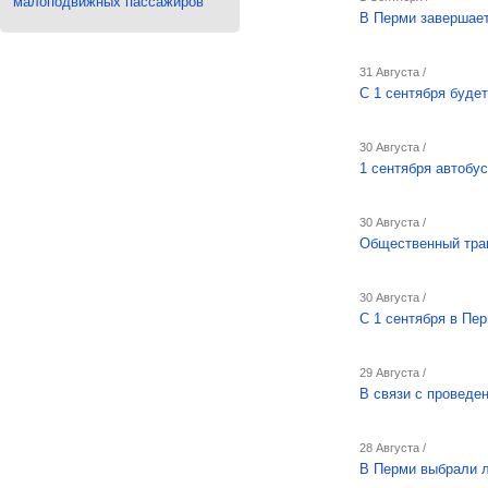
малоподвижных пассажиров
В Перми завершает
31 Августа /
C 1 сентября буде
30 Августа /
1 сентября автобу
30 Августа /
Общественный тран
30 Августа /
С 1 сентября в Пе
29 Августа /
В связи с проведе
28 Августа /
В Перми выбрали л