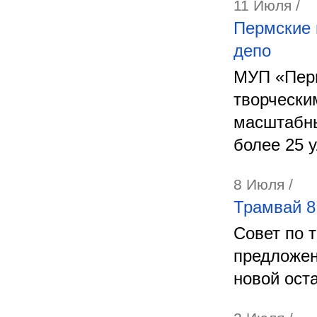
11 Июля /
Пермские 
депо
МУП «Перм
творчески
масштабны
более 25 
8 Июля /
Трамвай 8
Совет по 
предложен
новой ост