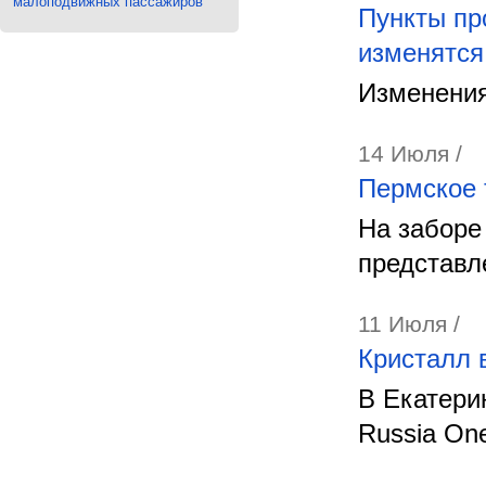
малоподвижных пассажиров
Пункты пр
изменятся
Изменения
14 Июля /
Пермское 
На заборе
представл
11 Июля /
Кристалл 
В Екатери
Russia On