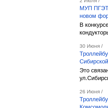
2 Июля /
МУП ПГЭТ 
новом фо
В конкурс
кондуктор
30 Июня /
Троллейбу
Сибирско
Это связа
ул.Сибирс
26 Июня /
Троллейбу
Комсомоль