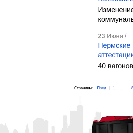
Изменение
коммуналь
23 Июня /
Пермские 
аттестаци
40 вагоно
Страницы:
Пред.
1
...