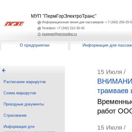
МУП "ПермГорЭлектроТранс"
Информационная линия для пассажиров: + 7 (342) 250-25-
Телефон: +7 (342) 212-30-42
muppget@permonline.ru
О предприятии
Информация для пассаж
15 Июля /
ВНИМАНИЕ!
Расписание маршрутов
трамваев 
Схема маршрутов
Временные
Проездные документы
работ ОО
Страхование
15 Июля /
Информация для