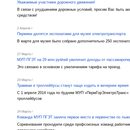
Уважаемые участники дорожного движения!
В связи с ухудшением дорожных условий, просим Вас быть ак
средством!
2 Апреля /
Пермяки делятся экспонатами для музея электротранспорта
В марте для музея было собрано дополнительно 250 экспонат
27 Марта /
МУП ПГЭТ на 29 млн рублей увеличил доходы от пассажиропе
Это связано в основном с увеличением тарифа на проезд
24 Марта /
Трамваи и троллейбусы станут чаще ходить в вечернее время
С 1 апреля 2014 года по будням МУП «ПермГорЭлектроТранс» 
троллейбусов
24 Марта /
Команда МУП ПГЭТ заняла первое место в первенстве по лыж
Соревнования проходили среди профсоюзных команд работник