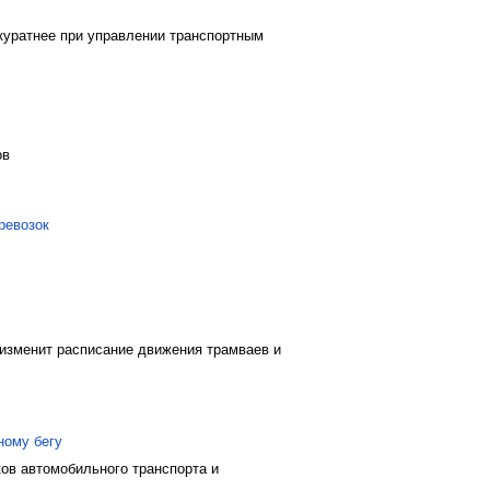
куратнее при управлении транспортным
ов
ревозок
изменит расписание движения трамваев и
ному бегу
ов автомобильного транспорта и