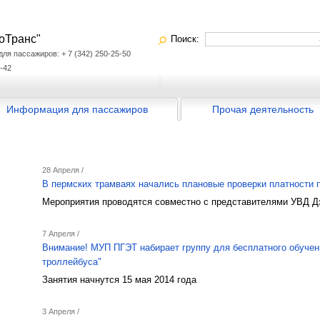
оТранс"
Поиск:
я пассажиров: + 7 (342) 250-25-50
-42
Информация для пассажиров
Прочая деятельность
28 Апреля /
В пермских трамваях начались плановые проверки платности 
Мероприятия проводятся совместно с представителями УВД Д
7 Апреля /
Внимание! МУП ПГЭТ набирает группу для бесплатного обучен
троллейбуса"
Занятия начнутся 15 мая 2014 года
3 Апреля /