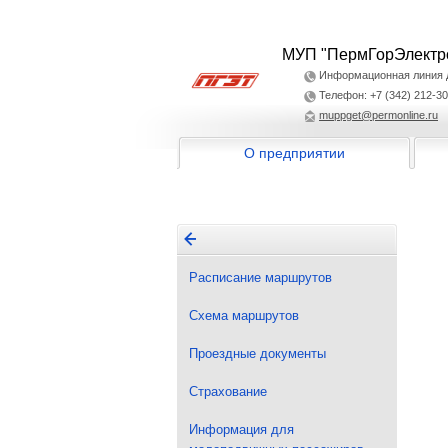
МУП "ПермГорЭлектр
Информационная линия дл
Телефон: +7 (342) 212-30
muppget@permonline.ru
О предприятии
Расписание маршрутов
Схема маршрутов
Проездные документы
Страхование
Информация для