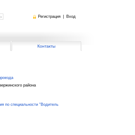
Регистрация
|
Вход
Контакты
проезда
зержинского района
ия по специальности "Водитель