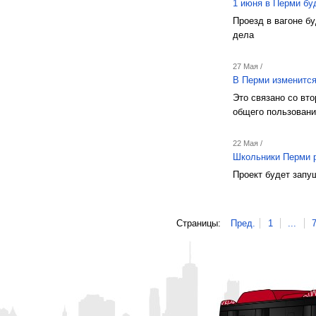
1 июня в Перми бу
Проезд в вагоне б
дела
27 Мая /
В Перми изменится
Это связано со вт
общего пользован
22 Мая /
Школьники Перми р
Проект будет запу
Страницы:
Пред.
1
...