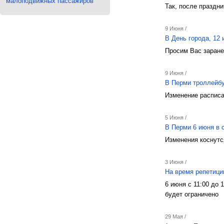
малоподвижных пассажиров
Так, после праздн
9 Июня /
В День города, 12
Просим Вас заране
9 Июня /
В Перми троллейб
Изменение расписа
5 Июня /
В Перми 6 июня в 
Изменения коснутс
3 Июня /
На время репетици
6 июня с 11:00 до
будет ограничено
29 Мая /