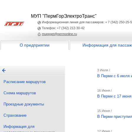
МУП "ПермГорЭлектроТранс"
Информационная линия для пассажиров: + 7 (342) 250-25-
Телефон: +7 (342) 212-30-42
muppget@permonline.ru
О предприятии
Информация для пассаж
3 Июля /
В Перми с 6 июля 
Расписание маршрутов
16 Июня /
Схема маршрутов
В Перми с 17 июня
Проездные документы
15 Июня /
Страхование
В Перми приступил
Информация для
12 Июня /