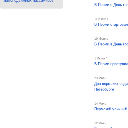
малоподвижных пассажиров
В Перми в День го
11 Июня /
В Перми стартовал
10 Июня /
В Перми в День го
1 Июня /
В Перми приступил
23 Мая /
Два пермских води
Петербурге
14 Мая /
Пермский уличный 
12 Мая /