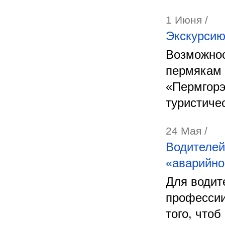
1 Июня /
Экскурсию
Возможнос
пермякам 
«Пермгорэ
туристиче
24 Мая /
Водителей
«аварийно
Для водит
профессии
того, что