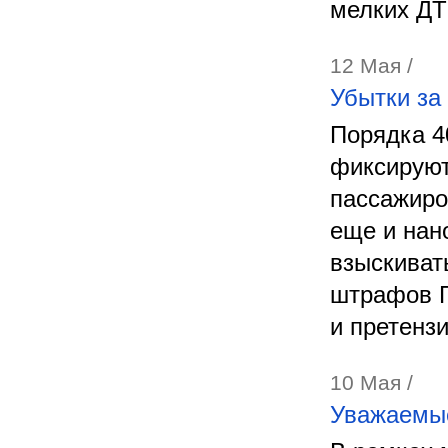
мелких ДТ
12 Мая /
Убытки за
Порядка 4
фиксируют
пассажиро
еще и нан
взыскиват
штрафов Г
и претензи
10 Мая /
Уважаемые