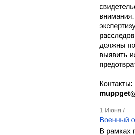
свидетель
внимания.
экспертиз
расследов
должны по
выявить и
предотвра
Контакты:
muppget@
1 Июня /
Военный о
В рамках 