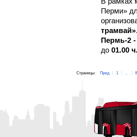
В рамках 
Перми» дл
организов
трамвай»
Пермь-2 -
до
01.00 ч
Страницы:
Пред.
1
...