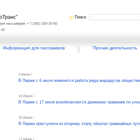
оТранс"
Поиск:
я пассажиров: + 7 (342) 250-25-50
-42
Информация для пассажиров
Прочая деятельность
3 Июля /
В Перми с 6 июля изменится работа ряда маршрутов обществе
16 Июня /
В Перми с 17 июня возобновляется движение трамваев по ули
15 Июня /
В Перми приступили ко второму этапу обкатки трамвайных пу
12 Июня /