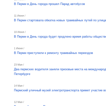
В Перми в День города прошел Парад автобусов
11 Июня /
В Перми стартовала обкатка новых трамвайных путей по улиц
10 Июня /
В Перми в День города будет продлено время работы обществ
1 Июня /
В Перми приступили к ремонту трамвайных переездов
23 Мая /
Два пермских водителя заняли призовые места на международ
Петербурге
14 Мая /
Пермский уличный музей электротранспорта примет участие в
12 Мая /