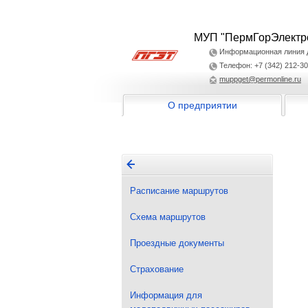
МУП "ПермГорЭлектр
Информационная линия дл
Телефон: +7 (342) 212-30
muppget@permonline.ru
О предприятии
Расписание маршрутов
Схема маршрутов
Проездные документы
Страхование
Информация для