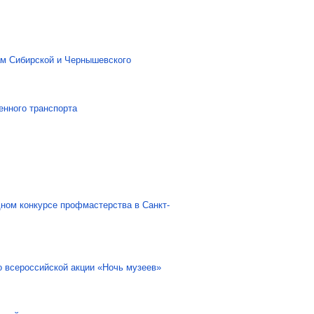
ам Сибирской и Чернышевского
енного транспорта
ном конкурсе профмастерства в Санкт-
о всероссийской акции «Ночь музеев»