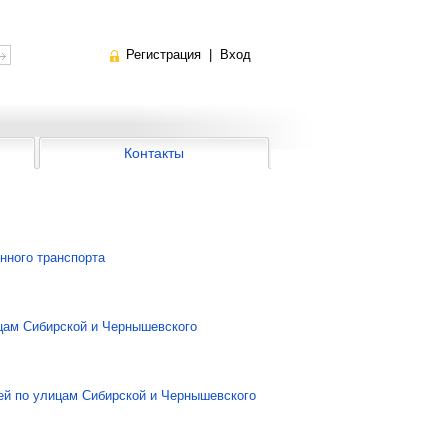
Регистрация
|
Вход
Контакты
нного транспорта
цам Сибирской и Чернышевского
тей по улицам Сибирской и Чернышевского