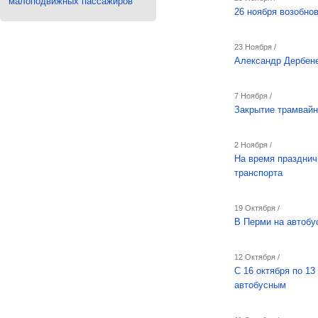
малоподвижных пассажиров
26 ноября возобно
23 Ноября /
Александр Дербен
7 Ноября /
Закрытие трамвайн
2 Ноября /
На время празднич
транспорта
19 Октября /
В Перми на автобу
12 Октября /
С 16 октября по 1
автобусным