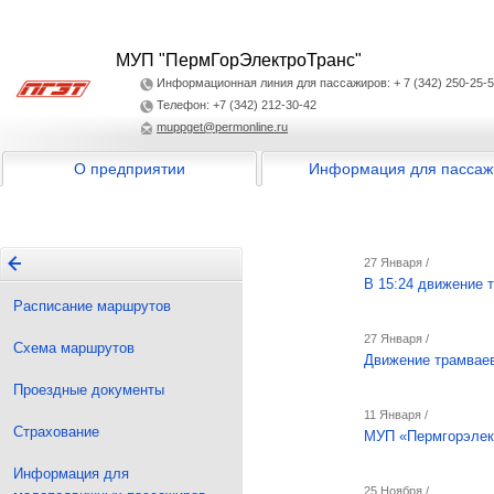
МУП "ПермГорЭлектроТранс"
Информационная линия для пассажиров: + 7 (342) 250-25-
Телефон: +7 (342) 212-30-42
muppget@permonline.ru
О предприятии
Информация для пассаж
27 Января /
В 15:24 движение 
Расписание маршрутов
27 Января /
Схема маршрутов
Движение трамваев
Проездные документы
11 Января /
Страхование
МУП «Пермгорэлек
Информация для
25 Ноября /