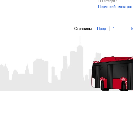
11 Октября /
Пермский электрот
Страницы:
Пред.
1
...