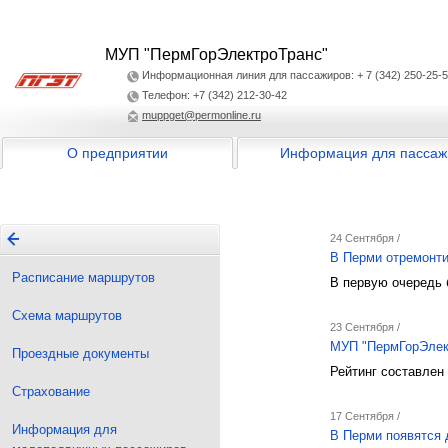
МУП "ПермГорЭлектроТранс"
Информационная линия для пассажиров: + 7 (342) 250-25-
Телефон: +7 (342) 212-30-42
muppget@permonline.ru
О предприятии
Информация для пассаж
24 Сентября /
В Перми отремонти
Расписание маршрутов
В первую очередь 
Схема маршрутов
23 Сентября /
МУП "ПермГорЭлект
Проездные документы
Рейтинг составлен
Страхование
17 Сентября /
Информация для
В Перми появятся 