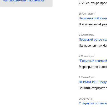
малоподвижных пассажиров
С 25 сентября про
15 Сентября /
Пермячка поборола
В номинации «Прав
7 Сентября /
Пермский ретро-тр
На мероприятии бы
2 Сентября /
"Пермский трамвай
Мероприятие состо
1 Сентября /
ВНИМАНИЕ! Предпри
Занятия стартуют с
26 Августа /
У пермского трамв