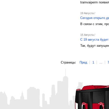
tramvaiperm появил
19 Августа /
Сегодня открыто д
В связи с этим, п
15 Августа /
С 19 августа буде
Так, будут запуще
Страницы:
Пред.
1
...