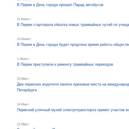
В Перми в День города прошел Парад автобусов
11 Июня /
В Перми стартовала обкатка новых трамвайных путей по улиц
10 Июня /
В Перми в День города будет продлено время работы обществ
1 Июня /
В Перми приступили к ремонту трамвайных переездов
23 Мая /
Два пермских водителя заняли призовые места на международ
Петербурге
14 Мая /
Пермский уличный музей электротранспорта примет участие в
12 Мая /