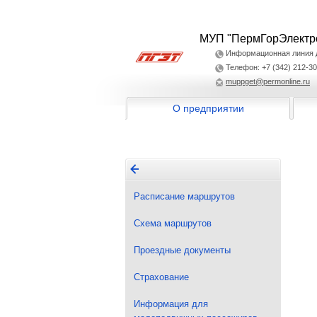
МУП "ПермГорЭлектр
Информационная линия дл
Телефон: +7 (342) 212-30
muppget@permonline.ru
О предприятии
Расписание маршрутов
Схема маршрутов
Проездные документы
Страхование
Информация для