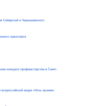
ам Сибирской и Чернышевского
енного транспорта
ном конкурсе профмастерства в Санкт-
о всероссийской акции «Ночь музеев»