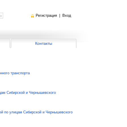
Регистрация
|
Вход
Контакты
нного транспорта
цам Сибирской и Чернышевского
тей по улицам Сибирской и Чернышевского