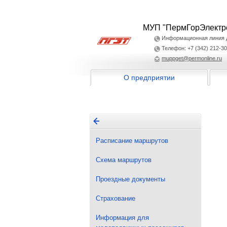
МУП "ПермГорЭлектр
Информационная линия дл
Телефон: +7 (342) 212-30
muppget@permonline.ru
О предприятии
Расписание маршрутов
Схема маршрутов
Проездные документы
Страхование
Информация для