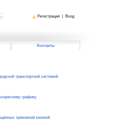
Регистрация
|
Вход
Контакты
ородской транспортной системой
воскресному графику
ащённых тревожной кнопкой