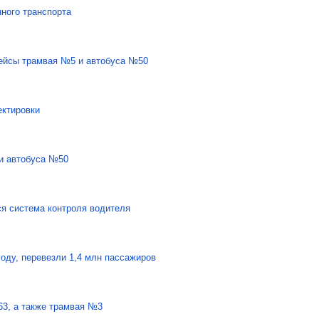
ного транспорта
рейсы трамвая №5 и автобуса №50
ектировки
и автобуса №50
ся система контроля водителя
году, перевезли 1,4 млн пассажиров
63, а также трамвая №3