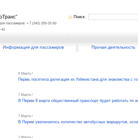
оТранс"
Поиск:
я пассажиров: + 7 (342) 250-25-50
-42
Информация для пассажиров
Прочая деятельность
9 Марта /
Пермь посетила делегация из Узбекистана для знакомства с г
7 Марта /
В Перми 8 марта общественный транспорт будет работать по 
7 Марта /
В Перми увеличилось количество автобусных маршрутов, осн
2 Марта /