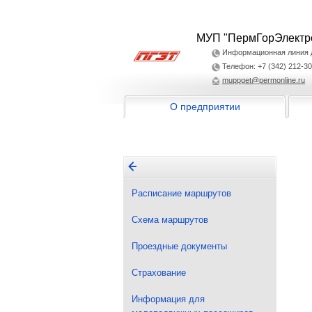
МУП "ПермГорЭлектр
Информационная линия дл
Телефон: +7 (342) 212-30
muppget@permonline.ru
О предприятии
Расписание маршрутов
Схема маршрутов
Проездные документы
Страхование
Информация для