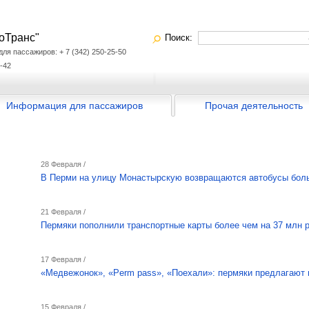
оТранс"
Поиск:
я пассажиров: + 7 (342) 250-25-50
-42
Информация для пассажиров
Прочая деятельность
28 Февраля /
В Перми на улицу Монастырскую возвращаются автобусы бол
21 Февраля /
Пермяки пополнили транспортные карты более чем на 37 млн 
17 Февраля /
«Медвежонок», «Perm pass», «Поехали»: пермяки предлагают 
15 Февраля /