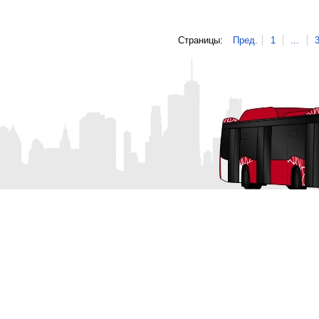
Страницы:
Пред.
1
...