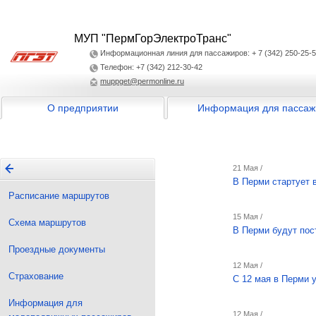
МУП "ПермГорЭлектроТранс"
Информационная линия для пассажиров: + 7 (342) 250-25-
Телефон: +7 (342) 212-30-42
muppget@permonline.ru
О предприятии
Информация для пассаж
21 Мая /
В Перми стартует 
Расписание маршрутов
15 Мая /
Схема маршрутов
В Перми будут пос
Проездные документы
12 Мая /
Страхование
С 12 мая в Перми 
Информация для
12 Мая /