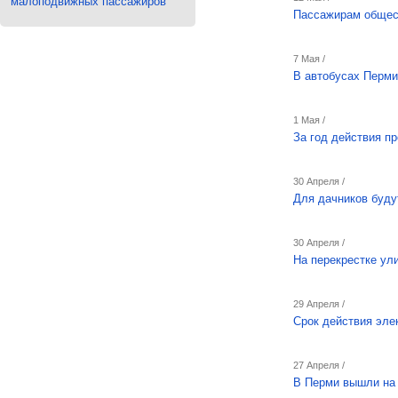
малоподвижных пассажиров
Пассажирам общест
7 Мая /
В автобусах Перми
1 Мая /
За год действия п
30 Апреля /
Для дачников буду
30 Апреля /
На перекрестке ул
29 Апреля /
Срок действия эле
27 Апреля /
В Перми вышли на 