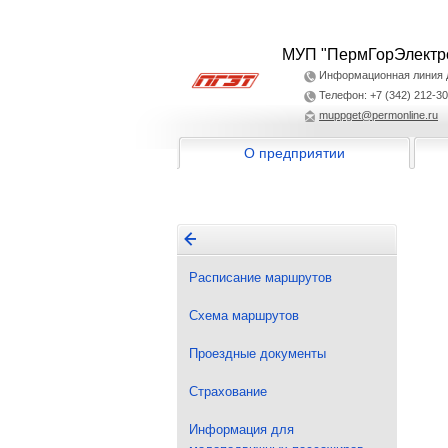
МУП "ПермГорЭлектр
Информационная линия дл
Телефон: +7 (342) 212-30
muppget@permonline.ru
О предприятии
Расписание маршрутов
Схема маршрутов
Проездные документы
Страхование
Информация для