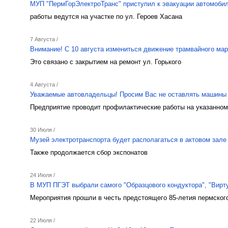
МУП "ПермГорЭлектроТранс" приступил к эвакуации автомобил
работы ведутся на участке по ул. Героев Хасана
7 Августа /
Внимание! С 10 августа измениться движение трамвайного м
Это связано с закрытием на ремонт ул. Горького
4 Августа /
Уважаемые автовладельцы! Просим Вас не оставлять машины 
Предприятие проводит профилактические работы на указанном
30 Июля /
Музей электротранспорта будет располагаться в актовом зале
Также продолжается сбор экспонатов
24 Июля /
В МУП ПГЭТ выбрали самого "Образцового кондуктора", "Вирт
Мероприятия прошли в честь предстоящего 85-летия пермског
22 Июля /