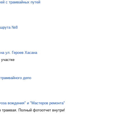
ей с трамвайных путей
аршрута №8
на ул. Героев Хасана
 участке
 трамвайного депо
уоза вождения" и "Мастеров ремонта"
о трамвая. Полный фотоотчет внутри!