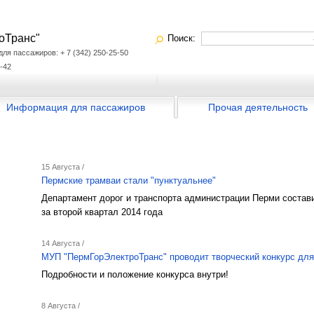
оТранс"
Поиск:
я пассажиров: + 7 (342) 250-25-50
-42
Информация для пассажиров
Прочая деятельность
15 Августа /
Пермские трамваи стали "пунктуальнее"
Департамент дорог и транспорта администрации Перми состав
за второй квартал 2014 года
14 Августа /
МУП "ПермГорЭлектроТранс" проводит творческий конкурс для
Подробности и положение конкурса внутри!
8 Августа /