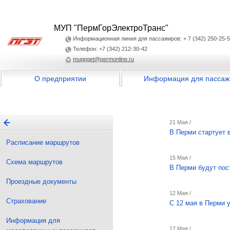
МУП "ПермГорЭлектроТранс"
Информационная линия для пассажиров: + 7 (342) 250-25-
Телефон: +7 (342) 212-30-42
muppget@permonline.ru
О предприятии
Информация для пассаж
21 Мая /
В Перми стартует 
Расписание маршрутов
15 Мая /
Схема маршрутов
В Перми будут пос
Проездные документы
12 Мая /
Страхование
С 12 мая в Перми 
Информация для
12 Мая /