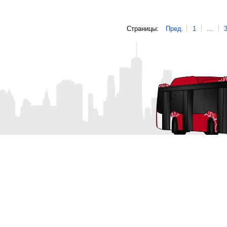
Страницы:
Пред.
1
...