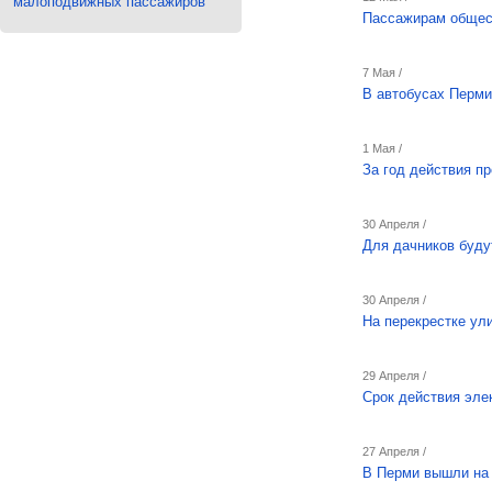
малоподвижных пассажиров
Пассажирам общест
7 Мая /
В автобусах Перми
1 Мая /
За год действия п
30 Апреля /
Для дачников буду
30 Апреля /
На перекрестке ул
29 Апреля /
Срок действия эле
27 Апреля /
В Перми вышли на 