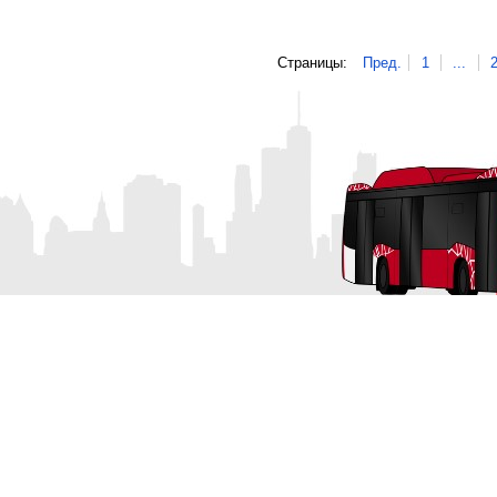
Страницы:
Пред.
1
...