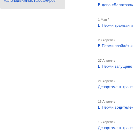
малоподвижных пассажиров
В депо «Балатово»
1 Мая /
В Перми трамваи и
28 Апреля /
В Перми пройдёт 
27 Апреля /
В Перми запущено 
21 Апреля /
Департамент транс
18 Апреля /
В Перми водителей
15 Апреля /
Департамент транс