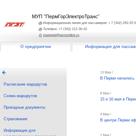
МУП "ПермГорЭлектроТранс"
Информационная линия для пассажиров: + 7 (342) 250-25-
Телефон: +7 (342) 212-30-42
muppget@permonline.ru
О предприятии
Информация для пассаж
13 Мая /
В Перми начались 
Расписание маршрутов
8 Мая /
Схема маршрутов
15 и 16 мая в Пер
Проездные документы
4 Мая /
Страхование
В центре Перми оф
Информация для
2 Мая /