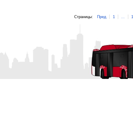
Страницы:
Пред.
1
...