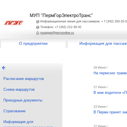
МУП "ПермГорЭлектроТранс"
Информационная линия для пассажиров: + 7 (342) 250-25-
Телефон: +7 (342) 212-30-42
muppget@permonline.ru
О предприятии
Информация для пассаж
29 Июня /
На пермских трамв
Расписание маршрутов
27 Июня /
Схема маршрутов
В мае водители «П
Проездные документы
23 Июня /
Страхование
В Перми принят за
Информация для
22 Июня /