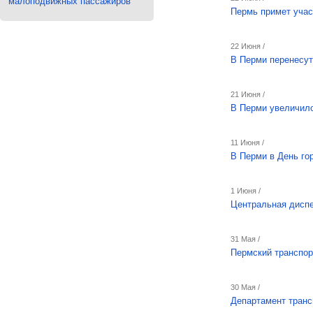
малоподвижных пассажиров
Пермь примет учас
22 Июня /
В Перми перенесут
21 Июня /
В Перми увеличило
11 Июня /
В Перми в День го
1 Июня /
Центральная диспе
31 Мая /
Пермский транспор
30 Мая /
Департамент транс