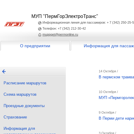
МУП "ПермГорЭлектроТранс"
Информационная линия для пассажиров: + 7 (342) 250-25-
Телефон: +7 (342) 212-30-42
muppget@permonline.ru
О предприятии
Информация для пассаж
14 Октября /
В пермском трамва
Расписание маршрутов
10 Октября /
Схема маршрутов
МУП «Пермгорэлект
Проездные документы
9 Октября /
Страхование
В Перми дети нари
Информация для
3 Октября /