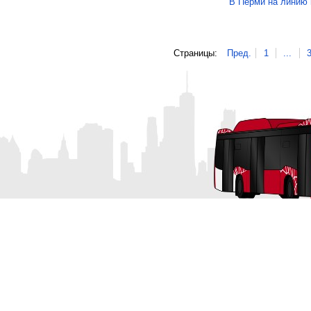
В Перми на линию
Страницы:
Пред.
1
...