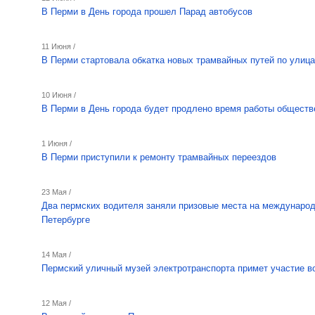
В Перми в День города прошел Парад автобусов
11 Июня /
В Перми стартовала обкатка новых трамвайных путей по улиц
10 Июня /
В Перми в День города будет продлено время работы обществ
1 Июня /
В Перми приступили к ремонту трамвайных переездов
23 Мая /
Два пермских водителя заняли призовые места на международ
Петербурге
14 Мая /
Пермский уличный музей электротранспорта примет участие в
12 Мая /