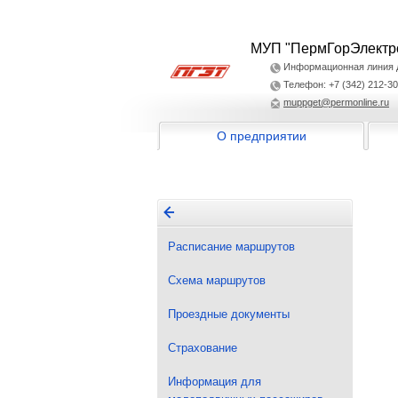
МУП "ПермГорЭлектр
Информационная линия дл
Телефон: +7 (342) 212-30
muppget@permonline.ru
О предприятии
Расписание маршрутов
Схема маршрутов
Проездные документы
Страхование
Информация для