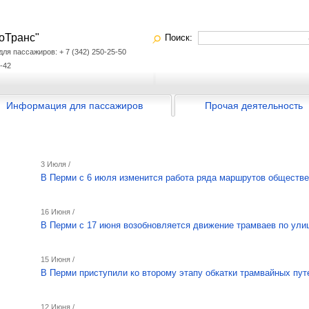
оТранс"
Поиск:
я пассажиров: + 7 (342) 250-25-50
-42
Информация для пассажиров
Прочая деятельность
3 Июля /
В Перми с 6 июля изменится работа ряда маршрутов обществе
16 Июня /
В Перми с 17 июня возобновляется движение трамваев по ули
15 Июня /
В Перми приступили ко второму этапу обкатки трамвайных пу
12 Июня /