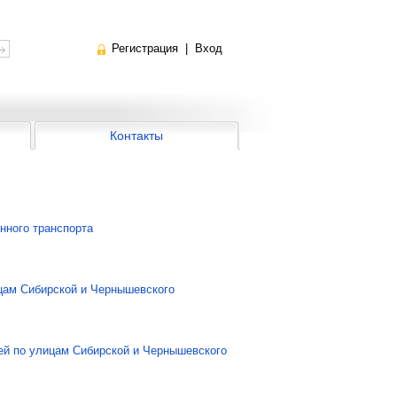
Регистрация
|
Вход
Контакты
нного транспорта
цам Сибирской и Чернышевского
тей по улицам Сибирской и Чернышевского