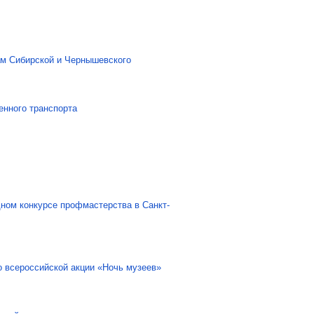
ам Сибирской и Чернышевского
енного транспорта
ном конкурсе профмастерства в Санкт-
о всероссийской акции «Ночь музеев»