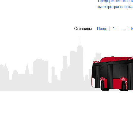
Предприятие «Перм
электротранспорта
Страницы:
Пред.
1
...