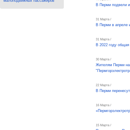
малоподвижных пассажиров
В Перми подвели и
31 Марта /
В Перми в апреле 
31 Марта /
В 2022 году общая
30 Марта /
Жителям Перми на
"Пермгорэлектротр
22 Марта /
В Перми перенесут
16 Марта /
«Пермгорэлектротр
15 Марта /