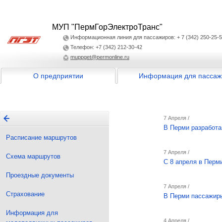
МУП "ПермГорЭлектроТранс"
Информационная линия для пассажиров: + 7 (342) 250-25-
Телефон: +7 (342) 212-30-42
muppget@permonline.ru
О предприятии
Информация для пассаж
7 Апреля /
В Перми разработа
Расписание маршрутов
7 Апреля /
Схема маршрутов
С 8 апреля в Перм
Проездные документы
7 Апреля /
Страхование
В Перми пассажиры
Информация для
4 Апреля /