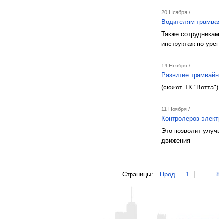
20 Ноября /
Водителям трамвая
Также сотрудника
инструктаж по уре
14 Ноября /
Развитие трамвайн
(сюжет ТК "Ветта")
11 Ноября /
Контролеров элект
Это позволит улуч
движения
Страницы:
Пред.
1
...