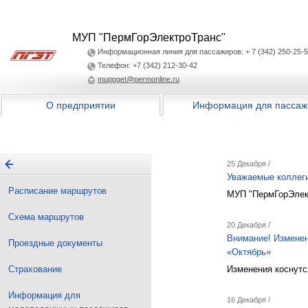
МУП "ПермГорЭлектроТранс"
Информационная линия для пассажиров: + 7 (342) 250-25-
Телефон: +7 (342) 212-30-42
muppget@permonline.ru
О предприятии
Информация для пассаж
25 Декабря /
Уважаемые коллег
Расписание маршрутов
МУП "ПермГорЭлект
Схема маршрутов
20 Декабря /
Внимание! Изменен
Проездные документы
«Октябрь»
Страхование
Изменения коснутс
Информация для
16 Декабря /