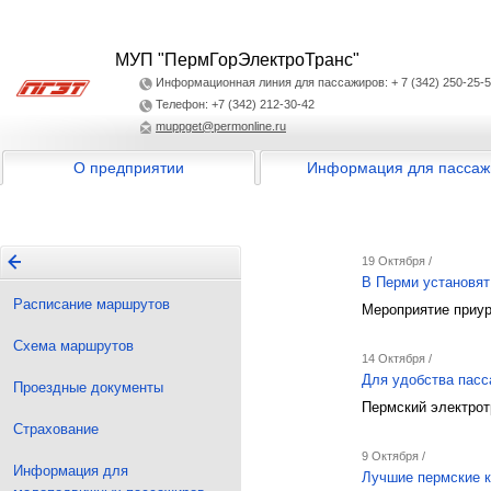
МУП "ПермГорЭлектроТранс"
Информационная линия для пассажиров: + 7 (342) 250-25-
Телефон: +7 (342) 212-30-42
muppget@permonline.ru
О предприятии
Информация для пассаж
19 Октября /
В Перми установят
Расписание маршрутов
Мероприятие приур
Схема маршрутов
14 Октября /
Для удобства пасс
Проездные документы
Пермский электрот
Страхование
9 Октября /
Информация для
Лучшие пермские к