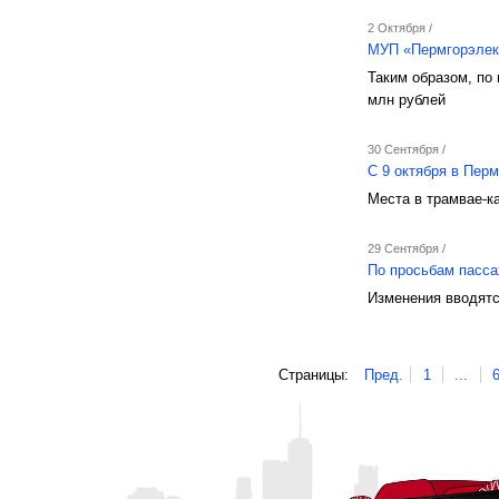
2 Октября /
МУП «Пермгорэлек
Таким образом, по
млн рублей
30 Сентября /
С 9 октября в Пер
Места в трамвае-к
29 Сентября /
По просьбам пасс
Изменения вводятс
Страницы:
Пред.
1
...