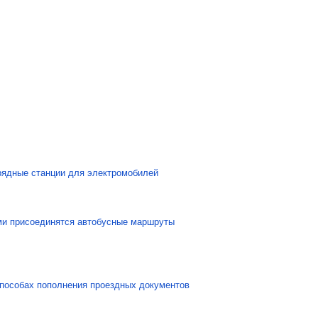
рядные станции для электромобилей
рми присоединятся автобусные маршруты
способах пополнения проездных документов