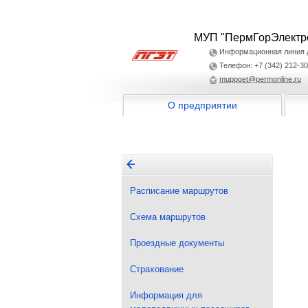
МУП "ПермГорЭлектр
Информационная линия дл
Телефон: +7 (342) 212-30
muppget@permonline.ru
О предприятии
Расписание маршрутов
Схема маршрутов
Проездные документы
Страхование
Информация для