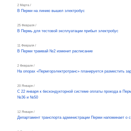
2 Марта /
В Перми на линию вышел электробус
25 Февраля /
В Пермь для тестовой эксплуатации прибыл электробус
11 Февраля /
В Перми трамвай №2 изменит расписание
2 Февраля /
На опорах «Пермгорэлектротранс» планируется разместить за
20 Января /
С 22 января к бескондукторной системе оплаты проезда в Пе
№36 и №50
12 Января /
Департамент транспорта администрации Перми напоминает о 