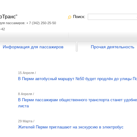
оТранс"
Поиск:
я пассажиров: + 7 (342) 250-25-50
-42
Информация для пассажиров
Прочая деятельность
15 Апреля /
В Перми автобусный маршрут №50 будет продлён до улицы П
8 Апреля /
В Перми пассажирам общественного транспорта станет удобнее
листа
29 Марта /
Жителей Перми приглашают на экскурсию в электробус