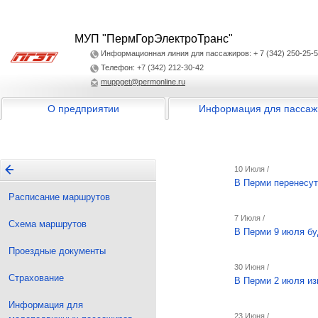
МУП "ПермГорЭлектроТранс"
Информационная линия для пассажиров: + 7 (342) 250-25-
Телефон: +7 (342) 212-30-42
muppget@permonline.ru
О предприятии
Информация для пассаж
10 Июля /
В Перми перенесут
Расписание маршрутов
7 Июля /
Схема маршрутов
В Перми 9 июля бу
Проездные документы
30 Июня /
Страхование
В Перми 2 июля из
Информация для
23 Июня /