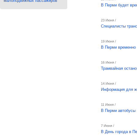
малоподвижных пассажиров
В Перми будет вре
23 Июня /
Специалисты транс
19 Июня /
В Перми временно 
16 Июня /
Трамвайная остано
14 Июня /
Информация для ж
11 Июня /
В Перми автобусы 
7 Июня /
В День города в П