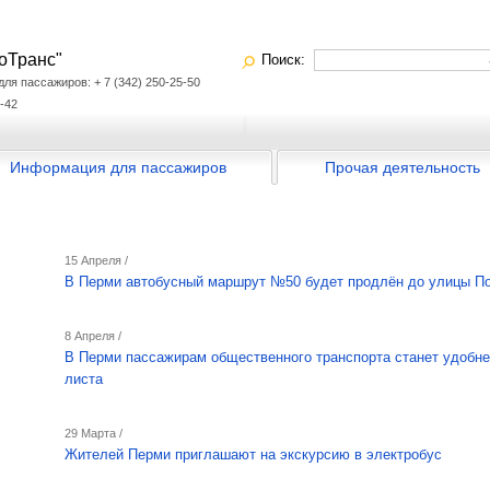
оТранс"
Поиск:
я пассажиров: + 7 (342) 250-25-50
-42
Информация для пассажиров
Прочая деятельность
15 Апреля /
В Перми автобусный маршрут №50 будет продлён до улицы П
8 Апреля /
В Перми пассажирам общественного транспорта станет удобнее
листа
29 Марта /
Жителей Перми приглашают на экскурсию в электробус