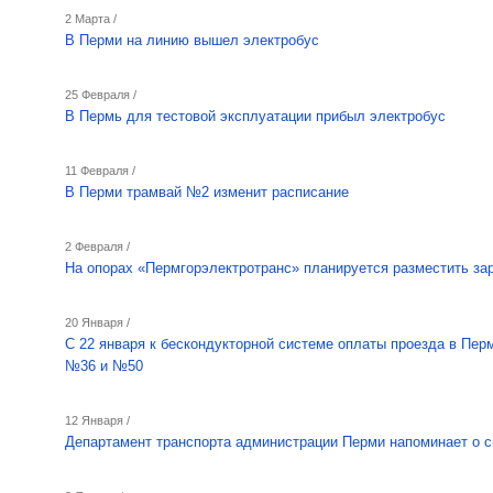
2 Марта /
В Перми на линию вышел электробус
25 Февраля /
В Пермь для тестовой эксплуатации прибыл электробус
11 Февраля /
В Перми трамвай №2 изменит расписание
2 Февраля /
На опорах «Пермгорэлектротранс» планируется разместить за
20 Января /
С 22 января к бескондукторной системе оплаты проезда в Пе
№36 и №50
12 Января /
Департамент транспорта администрации Перми напоминает о 