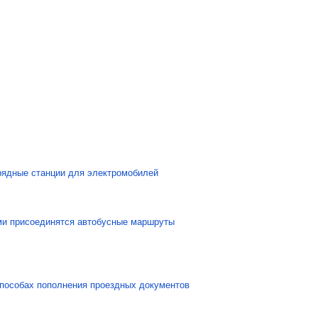
рядные станции для электромобилей
рми присоединятся автобусные маршруты
способах пополнения проездных документов