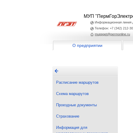
МУП "ПермГорЭлектр
Информационная линия дл
Телефон: +7 (342) 212-30
muppget@permonline.ru
О предприятии
Расписание маршрутов
Схема маршрутов
Проездные документы
Страхование
Информация для