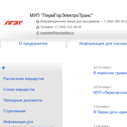
МУП "ПермГорЭлектроТранс"
Информационная линия для пассажиров: + 7 (342) 250-25-
Телефон: +7 (342) 212-30-42
muppget@permonline.ru
О предприятии
Информация для пассаж
14 Октября /
В пермском трамва
Расписание маршрутов
10 Октября /
Схема маршрутов
МУП «Пермгорэлект
Проездные документы
9 Октября /
Страхование
В Перми дети нари
Информация для
3 Октября /