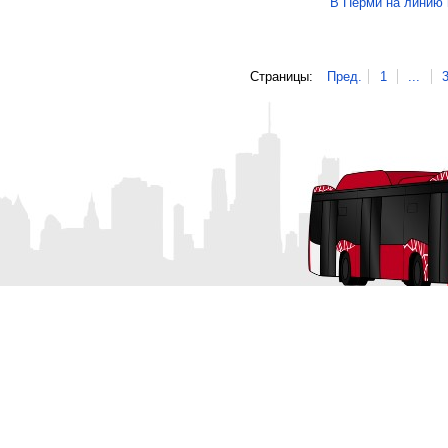
В Перми на линию
Страницы:
Пред.
1
...