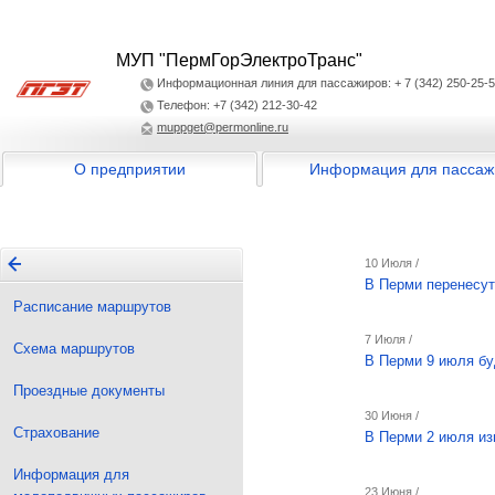
МУП "ПермГорЭлектроТранс"
Информационная линия для пассажиров: + 7 (342) 250-25-
Телефон: +7 (342) 212-30-42
muppget@permonline.ru
О предприятии
Информация для пассаж
10 Июля /
В Перми перенесут
Расписание маршрутов
7 Июля /
Схема маршрутов
В Перми 9 июля бу
Проездные документы
30 Июня /
Страхование
В Перми 2 июля из
Информация для
23 Июня /