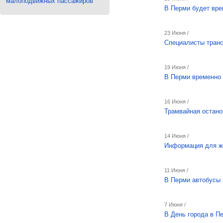
малоподвижных пассажиров
В Перми будет вре
23 Июня /
Специалисты транс
19 Июня /
В Перми временно 
16 Июня /
Трамвайная остано
14 Июня /
Информация для ж
11 Июня /
В Перми автобусы 
7 Июня /
В День города в П