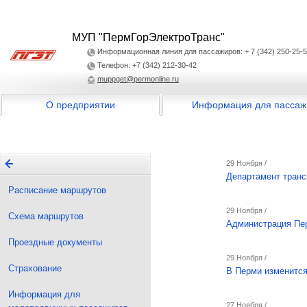
МУП "ПермГорЭлектроТранс"
Информационная линия для пассажиров: + 7 (342) 250-25-
Телефон: +7 (342) 212-30-42
muppget@permonline.ru
О предприятии
Информация для пассаж
29 Ноября /
Департамент транс
Расписание маршрутов
29 Ноября /
Схема маршрутов
Администрация Пер
Проездные документы
29 Ноября /
Страхование
В Перми изменится
Информация для
27 Ноября /