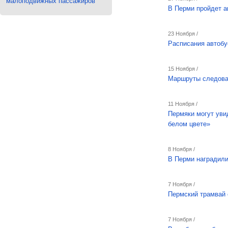
малоподвижных пассажиров
В Перми пройдет а
23 Ноября /
Расписания автобу
15 Ноября /
Маршруты следован
11 Ноября /
Пермяки могут уви
белом цвете»
8 Ноября /
В Перми наградили
7 Ноября /
Пермский трамвай 
7 Ноября /