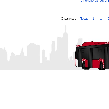
В ноябре автобус
Страницы:
Пред.
1
...