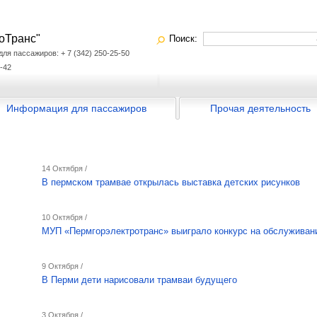
оТранс"
Поиск:
я пассажиров: + 7 (342) 250-25-50
-42
Информация для пассажиров
Прочая деятельность
14 Октября /
В пермском трамвае открылась выставка детских рисунков
10 Октября /
МУП «Пермгорэлектротранс» выиграло конкурс на обслуживан
9 Октября /
В Перми дети нарисовали трамваи будущего
3 Октября /