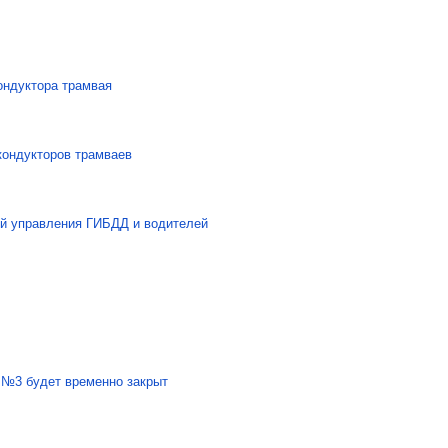
ондуктора трамвая
кондукторов трамваев
й управления ГИБДД и водителей
 №3 будет временно закрыт