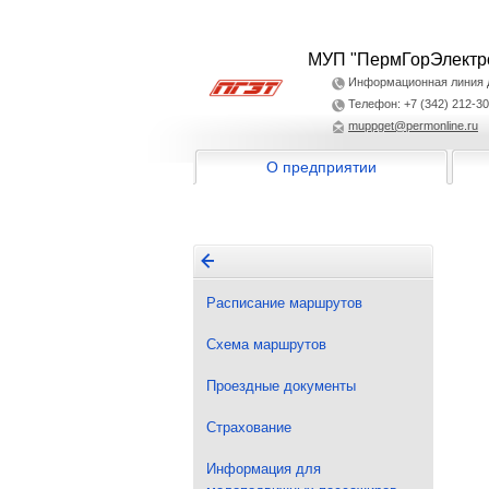
МУП "ПермГорЭлектр
Информационная линия дл
Телефон: +7 (342) 212-30
muppget@permonline.ru
О предприятии
Расписание маршрутов
Схема маршрутов
Проездные документы
Страхование
Информация для