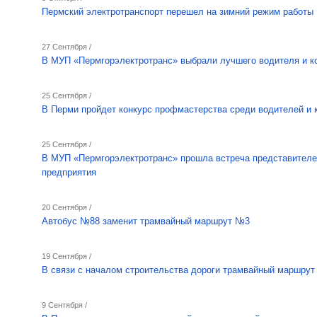
Пермский электротранспорт перешел на зимний режим работы
27 Сентября /
В МУП «Пермгорэлектротранс» выбрали лучшего водителя и к
25 Сентября /
В Перми пройдет конкурс профмастерства среди водителей и 
25 Сентября /
В МУП «Пермгорэлектротранс» прошла встреча представителе
предприятия
20 Сентября /
Автобус №88 заменит трамвайный маршрут №3
19 Сентября /
В связи с началом строительства дороги трамвайный маршрут
9 Сентября /