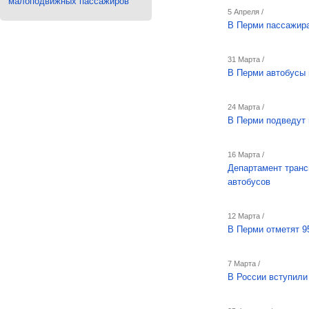
малоподвижных пассажиров
5 Апреля /
В Перми пассажира
31 Марта /
В Перми автобусы 
24 Марта /
В Перми подведут 
16 Марта /
Департамент транс
автобусов
12 Марта /
В Перми отметят 9
7 Марта /
В России вступили