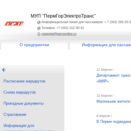
МУП "ПермГорЭлектроТранс"
Информационная линия для пассажиров: + 7 (342) 250-25-
Телефон: +7 (342) 212-30-42
muppget@permonline.ru
О предприятии
Информация для пассаж
12 Апреля /
Департамент транс
Расписание маршрутов
«МИР»
Схема маршрутов
12 Апреля /
Маленькие жители 
Проездные документы
Страхование
8 Апреля /
В Перми подведены
Информация для