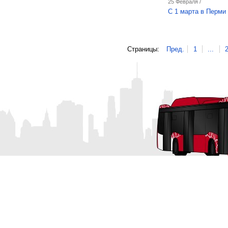
25 Февраля /
С 1 марта в Перми
Страницы:
Пред.
1
...