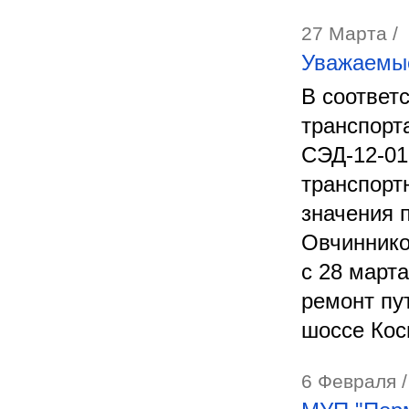
27 Марта /
Уважаемы
В соответ
транспорт
СЭД-12-01
транспорт
значения п
Овчиннико
с 28 марта
ремонт пу
шоссе Кос
6 Февраля /