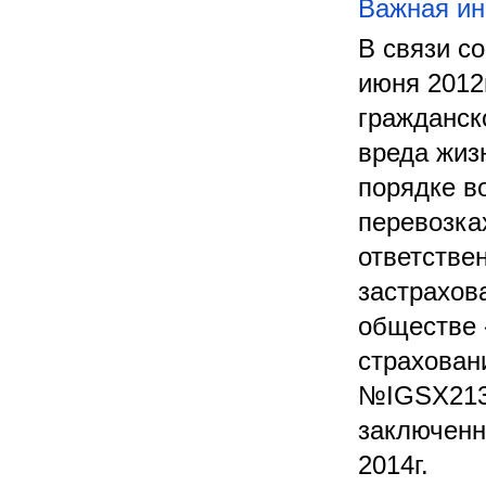
Важная ин
В связи с
июня 2012
гражданск
вреда жиз
порядке в
перевозка
ответстве
застрахов
обществе 
страхован
№IGSX2133
заключенны
2014г.