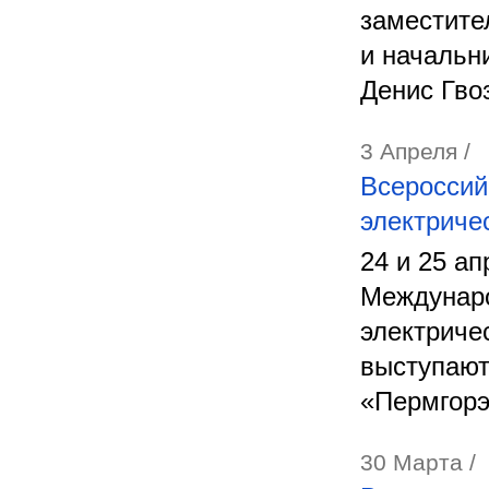
заместите
и начальн
Денис Гво
3 Апреля /
Всероссий
электриче
24 и 25 а
Междунаро
электриче
выступают
«Пермгорэ
30 Марта /