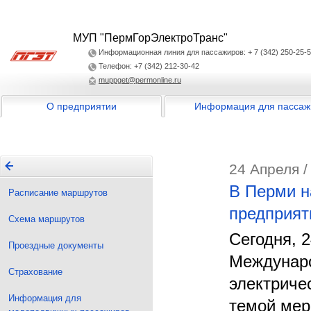
МУП "ПермГорЭлектроТранс"
Информационная линия для пассажиров: + 7 (342) 250-25-
Телефон: +7 (342) 212-30-42
muppget@permonline.ru
О предприятии
Информация для пассаж
24 Апреля /
В Перми н
Расписание маршрутов
предприят
Схема маршрутов
Сегодня, 
Проездные документы
Междунаро
Страхование
электриче
Информация для
темой мер