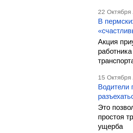
22 Октября 
В пермски
«счастлив
Акция при
работника
транспорт
15 Октября 
Водители 
разъехать
Это позво
простоя т
ущерба