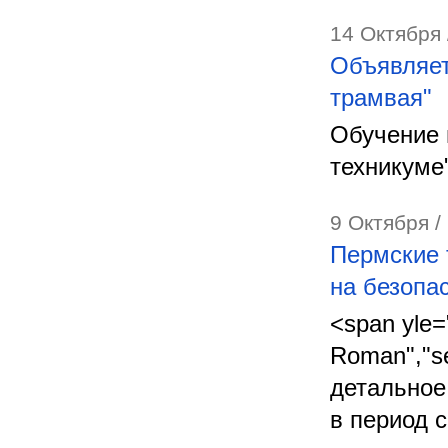
14 Октября 
Объявляет
трамвая"
Обучение 
техникуме
9 Октября /
Пермские 
на безопа
<span yle="
Roman","s
детальное
в период с