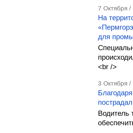
7 Октября /
На террит
«Пермгорэ
для промы
Специальн
происходи
<br />
3 Октября /
Благодаря
пострадал
Водитель 
обеспечит