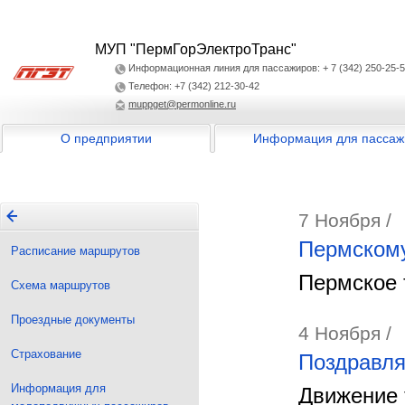
МУП "ПермГорЭлектроТранс"
Информационная линия для пассажиров: + 7 (342) 250-25-
Телефон: +7 (342) 212-30-42
muppget@permonline.ru
О предприятии
Информация для пассаж
7 Ноября /
Пермскому
Расписание маршрутов
Пермское 
Схема маршрутов
Проездные документы
4 Ноября /
Страхование
Поздравля
Информация для
Движение 