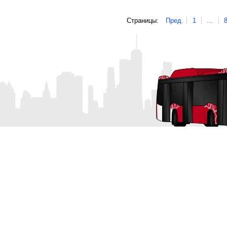
Страницы:
Пред.
1
...