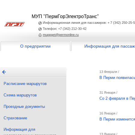
МУП "ПермГорЭлектроТранс"
Информационная линия для пассажиров: + 7 (342) 250-25-
Телефон: +7 (342) 212-30-42
muppget@permonline.ru
О предприятии
Информация для пассаж
13 Февраля /
В Перми появилась
Расписание маршрутов
31 Января /
Схема маршрутов
Со 2 февраля в Пе
Проездные документы
16 Января /
Страхование
В Перми изменится
Информация для
13 Января /