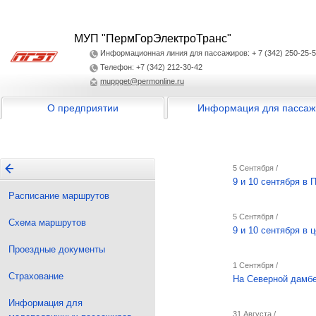
МУП "ПермГорЭлектроТранс"
Информационная линия для пассажиров: + 7 (342) 250-25-
Телефон: +7 (342) 212-30-42
muppget@permonline.ru
О предприятии
Информация для пассаж
5 Сентября /
9 и 10 сентября в
Расписание маршрутов
5 Сентября /
Схема маршрутов
9 и 10 сентября в
Проездные документы
1 Сентября /
Страхование
На Северной дамбе
Информация для
31 Августа /