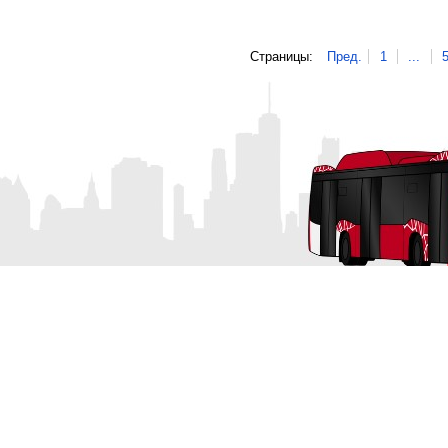
Страницы:
Пред.
1
...