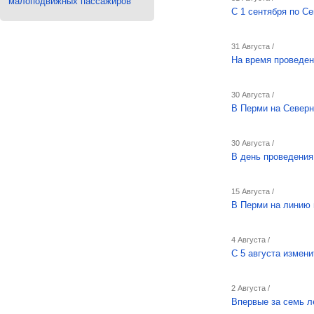
малоподвижных пассажиров
С 1 сентября по С
31 Августа /
На время проведен
30 Августа /
В Перми на Северн
30 Августа /
В день проведения
15 Августа /
В Перми на линию
4 Августа /
С 5 августа измен
2 Августа /
Впервые за семь л